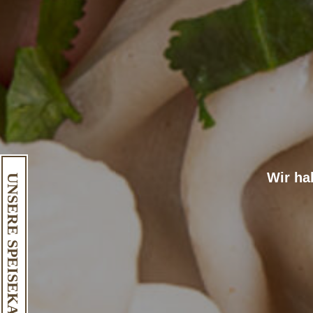
Wir ha
UNSERE SPEISEKARTE