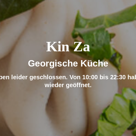
Kin Za
Georgische Küche
ben leider geschlossen. Von 10:00 bis 22:30 ha
wieder geöffnet.