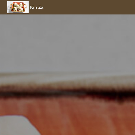
Kin Za