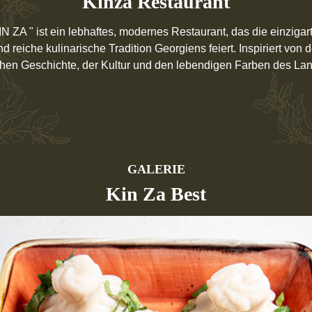
Kinza Restaurant
IN ZA " ist ein lebhaftes, modernes Restaurant, das die einzigar
nd reiche kulinarische Tradition Georgiens feiert. Inspiriert von d
chen Geschichte, der Kultur und den lebendigen Farben des La
GALERIE
Kin Za Best